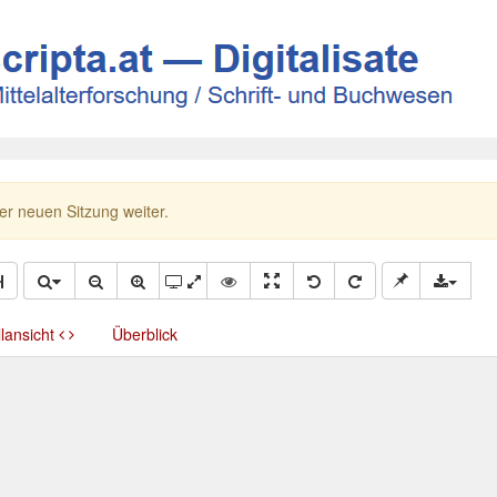
ner neuen Sitzung weiter.
llansicht
Überblick