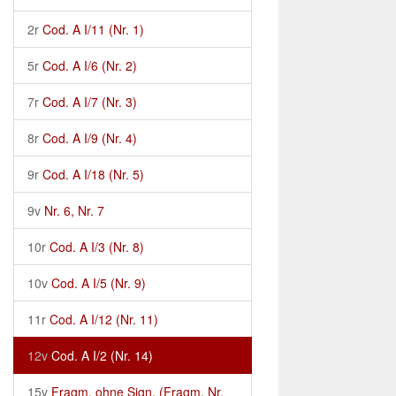
2r
Cod. A I/11 (Nr. 1)
5r
Cod. A I/6 (Nr. 2)
7r
Cod. A I/7 (Nr. 3)
8r
Cod. A I/9 (Nr. 4)
9r
Cod. A I/18 (Nr. 5)
9v
Nr. 6, Nr. 7
10r
Cod. A I/3 (Nr. 8)
10v
Cod. A I/5 (Nr. 9)
11r
Cod. A I/12 (Nr. 11)
12v
Cod. A I/2 (Nr. 14)
15v
Fragm. ohne Sign. (Fragm. Nr.