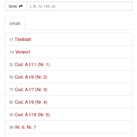
Seite
Inhalt
1r
Titelblatt
1v
Vorwort
2r
Cod. A I/11 (Nr. 1)
5r
Cod. A I/6 (Nr. 2)
7r
Cod. A I/7 (Nr. 3)
8r
Cod. A I/9 (Nr. 4)
9r
Cod. A I/18 (Nr. 5)
9v
Nr. 6, Nr. 7