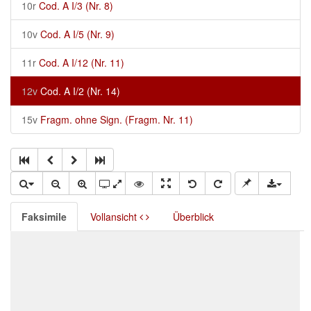
10r
Cod. A I/3 (Nr. 8)
10v
Cod. A I/5 (Nr. 9)
11r
Cod. A I/12 (Nr. 11)
12v
Cod. A I/2 (Nr. 14)
15v
Fragm. ohne Sign. (Fragm. Nr. 11)
Faksimile
Vollansicht
Überblick