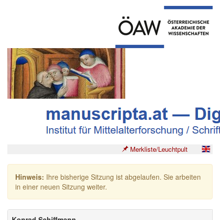
Merkliste/Leuchtpult
Hinweis:
Ihre bisherige Sitzung ist abgelaufen. Sie arbeiten
in einer neuen Sitzung weiter.
Konrad Schiffmann