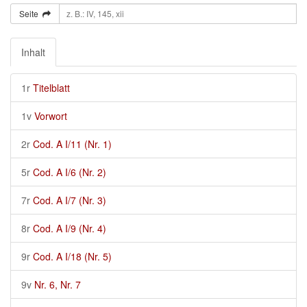
Seite
Inhalt
1r
Titelblatt
1v
Vorwort
2r
Cod. A I/11 (Nr. 1)
5r
Cod. A I/6 (Nr. 2)
7r
Cod. A I/7 (Nr. 3)
8r
Cod. A I/9 (Nr. 4)
9r
Cod. A I/18 (Nr. 5)
9v
Nr. 6, Nr. 7