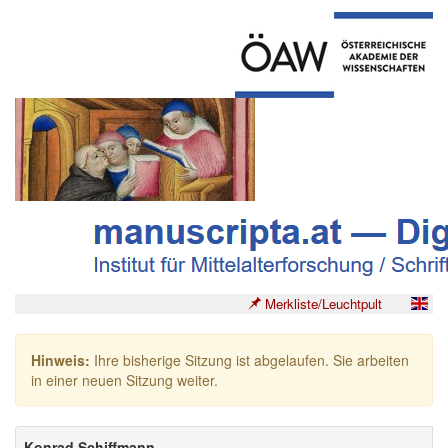
Merkliste/Leuchtpult
Hinweis:
Ihre bisherige Sitzung ist abgelaufen. Sie arbeiten
in einer neuen Sitzung weiter.
Konrad Schiffmann