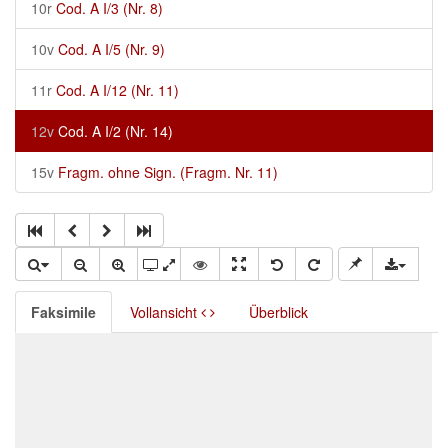
10r
Cod. A I/3 (Nr. 8)
10v
Cod. A I/5 (Nr. 9)
11r
Cod. A I/12 (Nr. 11)
12v
Cod. A I/2 (Nr. 14)
15v
Fragm. ohne Sign. (Fragm. Nr. 11)
Faksimile
Vollansicht
Überblick