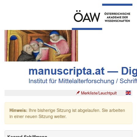
Merkliste/Leuchtpult
Hinweis:
Ihre bisherige Sitzung ist abgelaufen. Sie arbeiten
in einer neuen Sitzung weiter.
Konrad Schiffmann