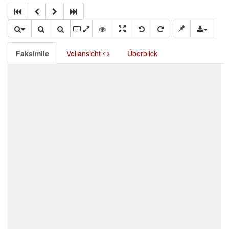
Faksimile
Vollansicht
Überblick