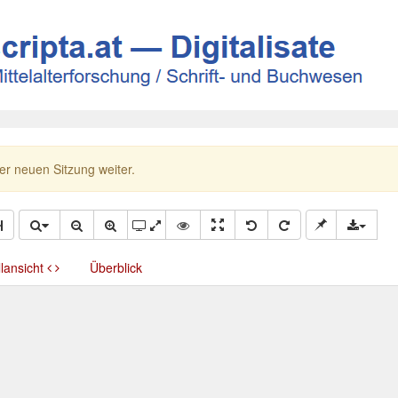
ner neuen Sitzung weiter.
llansicht
Überblick