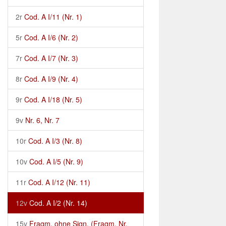
2r
Cod. A I/11 (Nr. 1)
5r
Cod. A I/6 (Nr. 2)
7r
Cod. A I/7 (Nr. 3)
8r
Cod. A I/9 (Nr. 4)
9r
Cod. A I/18 (Nr. 5)
9v
Nr. 6, Nr. 7
10r
Cod. A I/3 (Nr. 8)
10v
Cod. A I/5 (Nr. 9)
11r
Cod. A I/12 (Nr. 11)
12v
Cod. A I/2 (Nr. 14)
15v
Fragm. ohne Sign. (Fragm. Nr.