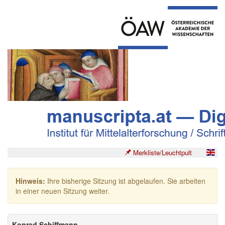
Merkliste/Leuchtpult
Hinweis:
Ihre bisherige Sitzung ist abgelaufen. Sie arbeiten
in einer neuen Sitzung weiter.
Konrad Schiffmann