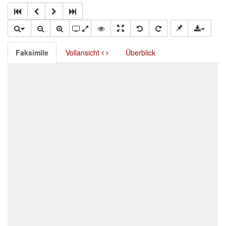
Faksimile
Vollansicht
Überblick