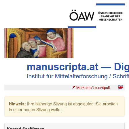
Merkliste/Leuchtpult
Hinweis:
Ihre bisherige Sitzung ist abgelaufen. Sie arbeiten
in einer neuen Sitzung weiter.
Konrad Schiffmann