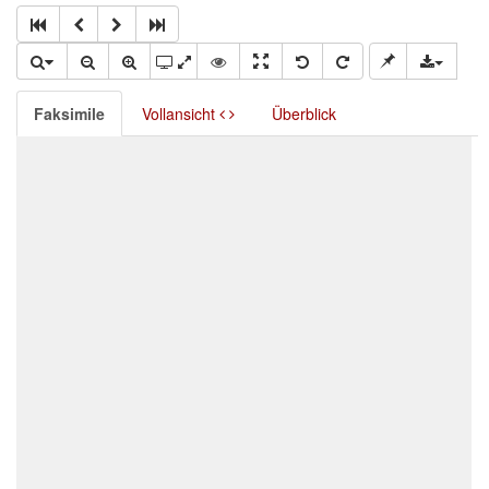
Faksimile
Vollansicht
Überblick