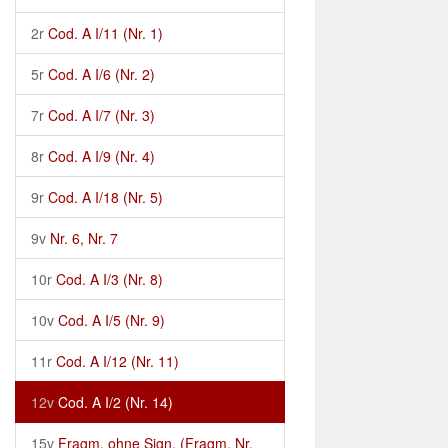
2r
Cod. A I/11 (Nr. 1)
5r
Cod. A I/6 (Nr. 2)
7r
Cod. A I/7 (Nr. 3)
8r
Cod. A I/9 (Nr. 4)
9r
Cod. A I/18 (Nr. 5)
9v
Nr. 6, Nr. 7
10r
Cod. A I/3 (Nr. 8)
10v
Cod. A I/5 (Nr. 9)
11r
Cod. A I/12 (Nr. 11)
12v
Cod. A I/2 (Nr. 14)
15v
Fragm. ohne Sign. (Fragm. Nr.