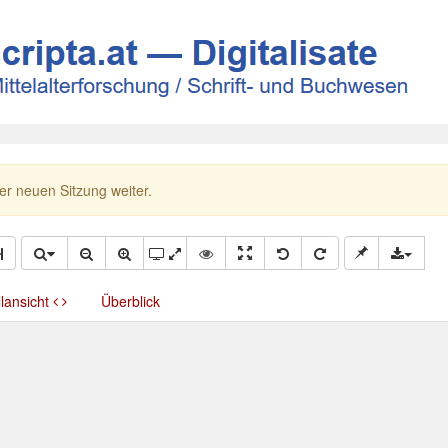
ner neuen Sitzung weiter.
llansicht
Überblick