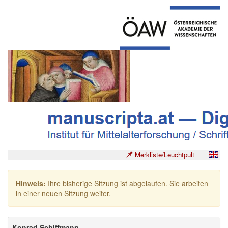
Merkliste/Leuchtpult
Hinweis:
Ihre bisherige Sitzung ist abgelaufen. Sie arbeiten
in einer neuen Sitzung weiter.
Konrad Schiffmann