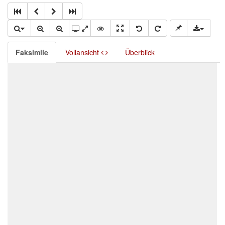
Faksimile
Vollansicht
Überblick