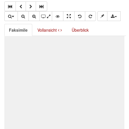
Faksimile
Vollansicht
Überblick