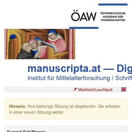
Merkliste/Leuchtpult
Hinweis:
Ihre bisherige Sitzung ist abgelaufen. Sie arbeiten
in einer neuen Sitzung weiter.
Konrad Schiffmann