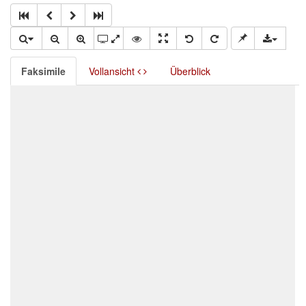
Faksimile
Vollansicht
Überblick