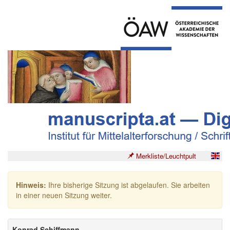
Merkliste/Leuchtpult
Hinweis:
Ihre bisherige Sitzung ist abgelaufen. Sie arbeiten
in einer neuen Sitzung weiter.
Konrad Schiffmann