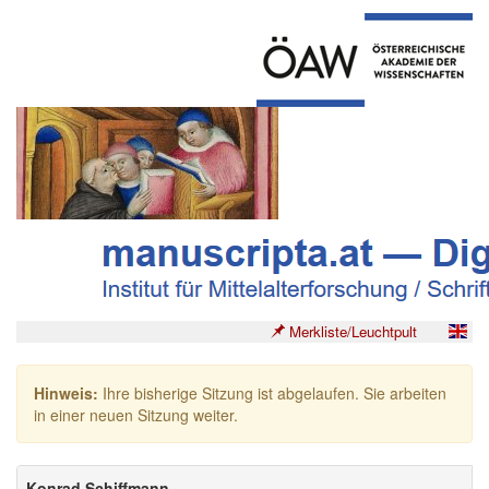
Merkliste/Leuchtpult
Hinweis:
Ihre bisherige Sitzung ist abgelaufen. Sie arbeiten
in einer neuen Sitzung weiter.
Konrad Schiffmann