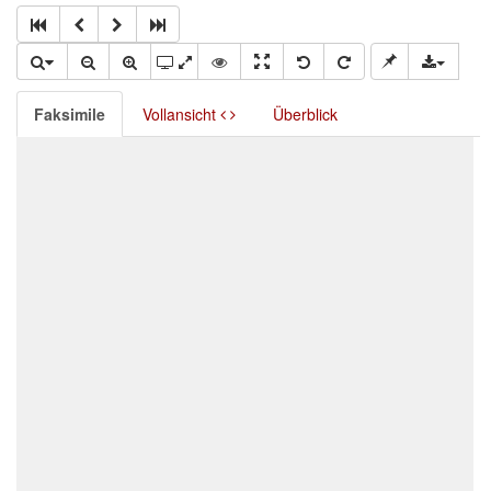
Faksimile
Vollansicht
Überblick