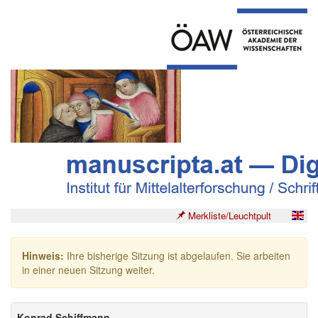
Merkliste/Leuchtpult
Hinweis:
Ihre bisherige Sitzung ist abgelaufen. Sie arbeiten
in einer neuen Sitzung weiter.
Konrad Schiffmann