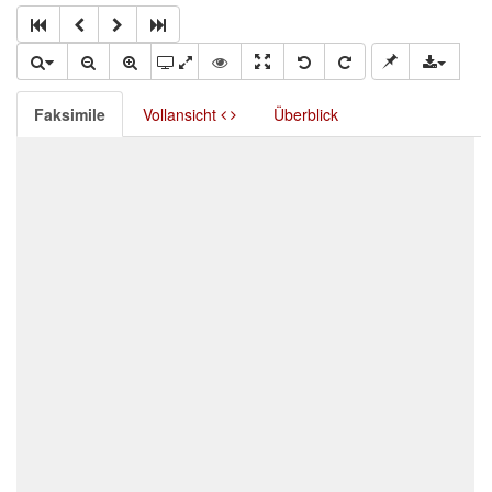
Faksimile
Vollansicht
Überblick