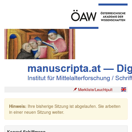
Merkliste/Leuchtpult
Hinweis:
Ihre bisherige Sitzung ist abgelaufen. Sie arbeiten
in einer neuen Sitzung weiter.
Konrad Schiffmann