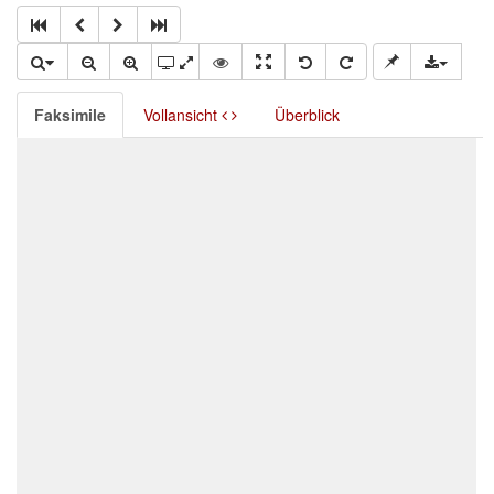
Faksimile
Vollansicht
Überblick