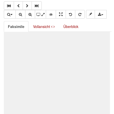
Faksimile
Vollansicht
Überblick