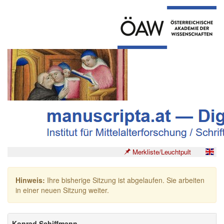
Merkliste/Leuchtpult
Hinweis:
Ihre bisherige Sitzung ist abgelaufen. Sie arbeiten
in einer neuen Sitzung weiter.
Konrad Schiffmann