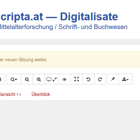
ner neuen Sitzung weiter.
llansicht
Überblick