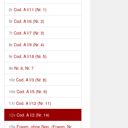
2r
Cod. A I/11 (Nr. 1)
5r
Cod. A I/6 (Nr. 2)
7r
Cod. A I/7 (Nr. 3)
8r
Cod. A I/9 (Nr. 4)
9r
Cod. A I/18 (Nr. 5)
9v
Nr. 6, Nr. 7
10r
Cod. A I/3 (Nr. 8)
10v
Cod. A I/5 (Nr. 9)
11r
Cod. A I/12 (Nr. 11)
12v
Cod. A I/2 (Nr. 14)
15v
Fragm. ohne Sign. (Fragm. Nr.