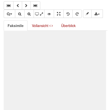
Faksimile
Vollansicht
Überblick