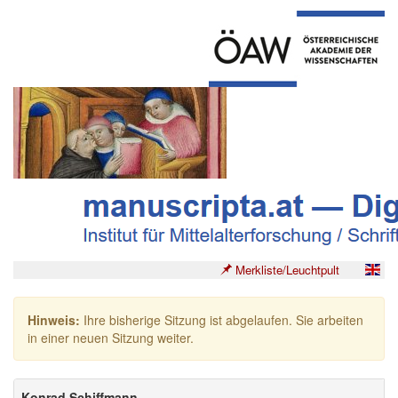
Merkliste/Leuchtpult
Hinweis:
Ihre bisherige Sitzung ist abgelaufen. Sie arbeiten
in einer neuen Sitzung weiter.
Konrad Schiffmann