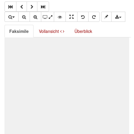
Faksimile
Vollansicht
Überblick