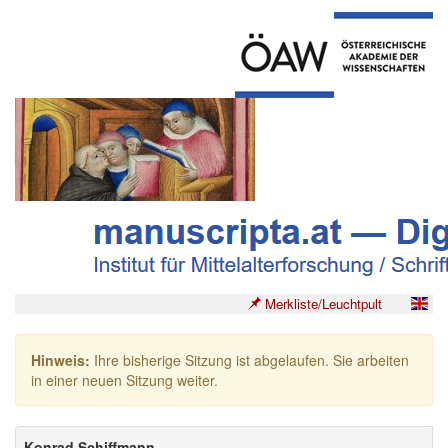
Merkliste/Leuchtpult
Hinweis:
Ihre bisherige Sitzung ist abgelaufen. Sie arbeiten
in einer neuen Sitzung weiter.
Konrad Schiffmann