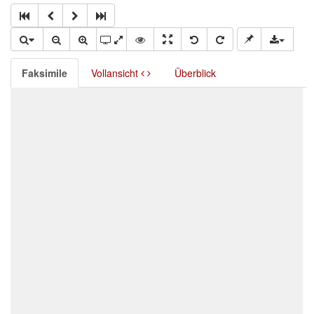
Faksimile
Vollansicht
Überblick