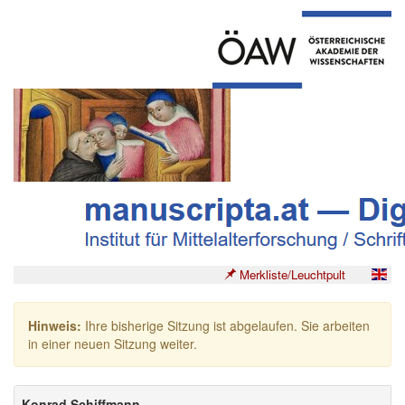
Merkliste/Leuchtpult
Hinweis:
Ihre bisherige Sitzung ist abgelaufen. Sie arbeiten
in einer neuen Sitzung weiter.
Konrad Schiffmann