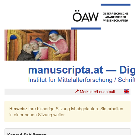
Merkliste/Leuchtpult
Hinweis:
Ihre bisherige Sitzung ist abgelaufen. Sie arbeiten
in einer neuen Sitzung weiter.
Konrad Schiffmann