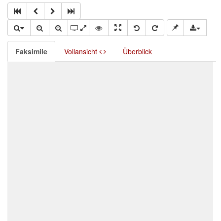
Faksimile
Vollansicht
Überblick