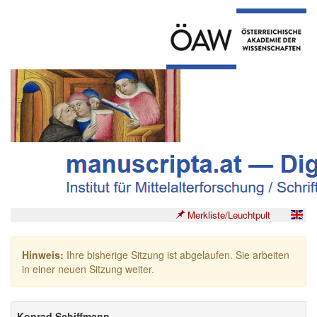
Merkliste/Leuchtpult
Hinweis:
Ihre bisherige Sitzung ist abgelaufen. Sie arbeiten
in einer neuen Sitzung weiter.
Konrad Schiffmann