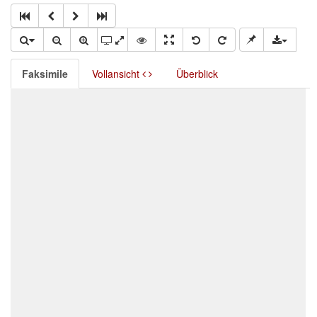
Faksimile
Vollansicht
Überblick