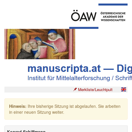
Merkliste/Leuchtpult
Hinweis:
Ihre bisherige Sitzung ist abgelaufen. Sie arbeiten
in einer neuen Sitzung weiter.
Konrad Schiffmann