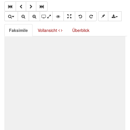
Faksimile
Vollansicht
Überblick