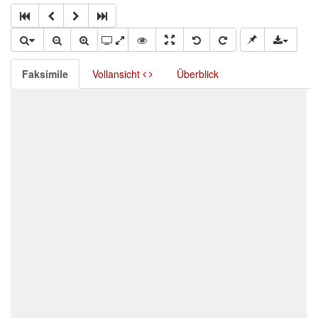
Faksimile
Vollansicht
Überblick