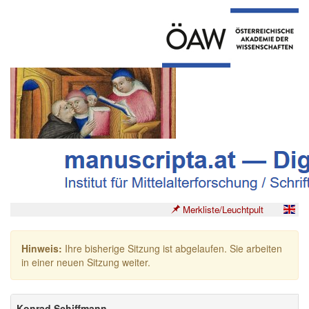
Merkliste/Leuchtpult
Hinweis:
Ihre bisherige Sitzung ist abgelaufen. Sie arbeiten
in einer neuen Sitzung weiter.
Konrad Schiffmann