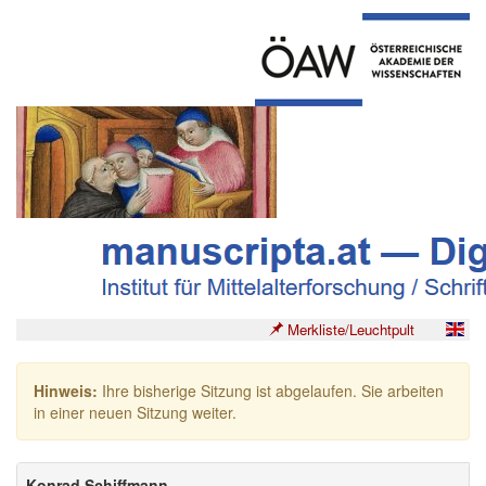
Merkliste/Leuchtpult
Hinweis:
Ihre bisherige Sitzung ist abgelaufen. Sie arbeiten
in einer neuen Sitzung weiter.
Konrad Schiffmann