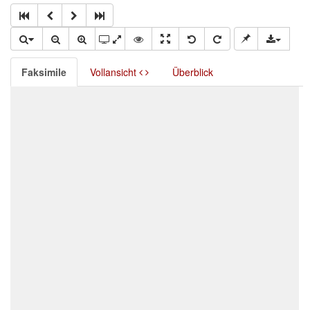
Faksimile
Vollansicht
Überblick