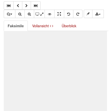
Faksimile
Vollansicht
Überblick