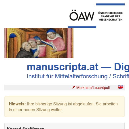
Merkliste/Leuchtpult
Hinweis:
Ihre bisherige Sitzung ist abgelaufen. Sie arbeiten
in einer neuen Sitzung weiter.
Konrad Schiffmann