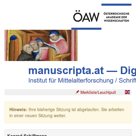
Merkliste/Leuchtpult
Hinweis:
Ihre bisherige Sitzung ist abgelaufen. Sie arbeiten
in einer neuen Sitzung weiter.
Konrad Schiffmann