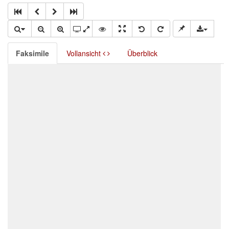
Faksimile
Vollansicht
Überblick