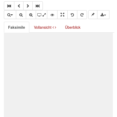
Faksimile
Vollansicht
Überblick