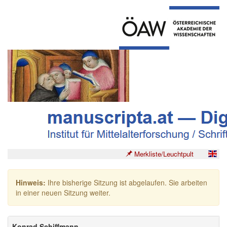
Merkliste/Leuchtpult
Hinweis:
Ihre bisherige Sitzung ist abgelaufen. Sie arbeiten
in einer neuen Sitzung weiter.
Konrad Schiffmann