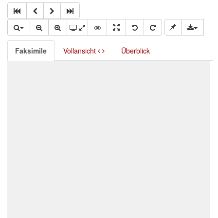
Faksimile
Vollansicht
Überblick