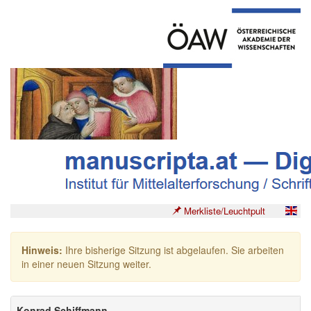
Merkliste/Leuchtpult
Hinweis:
Ihre bisherige Sitzung ist abgelaufen. Sie arbeiten
in einer neuen Sitzung weiter.
Konrad Schiffmann