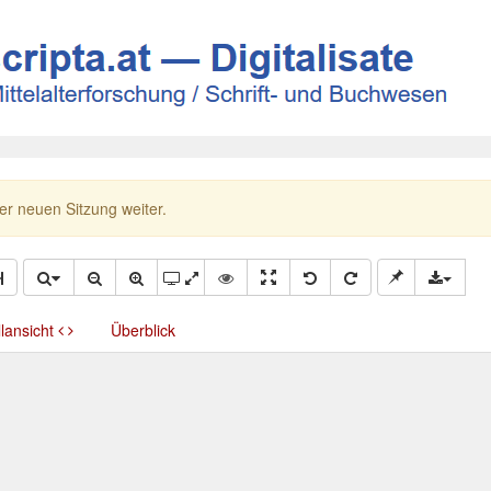
ner neuen Sitzung weiter.
llansicht
Überblick