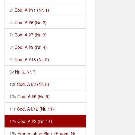
2r
Cod. A I/11 (Nr. 1)
5r
Cod. A I/6 (Nr. 2)
7r
Cod. A I/7 (Nr. 3)
8r
Cod. A I/9 (Nr. 4)
9r
Cod. A I/18 (Nr. 5)
9v
Nr. 6, Nr. 7
10r
Cod. A I/3 (Nr. 8)
10v
Cod. A I/5 (Nr. 9)
11r
Cod. A I/12 (Nr. 11)
12v
Cod. A I/2 (Nr. 14)
15v
Fragm. ohne Sign. (Fragm. Nr.