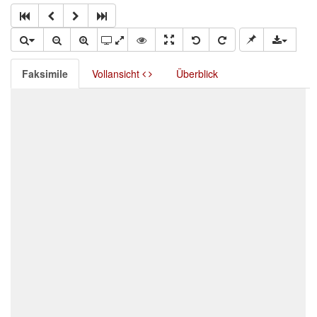
Faksimile
Vollansicht
Überblick