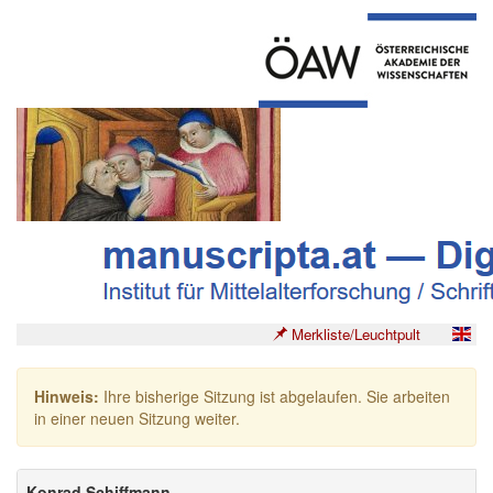
Merkliste/Leuchtpult
Hinweis:
Ihre bisherige Sitzung ist abgelaufen. Sie arbeiten
in einer neuen Sitzung weiter.
Konrad Schiffmann