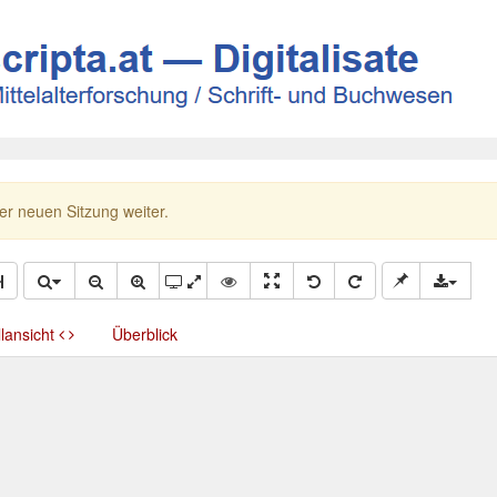
ner neuen Sitzung weiter.
llansicht
Überblick