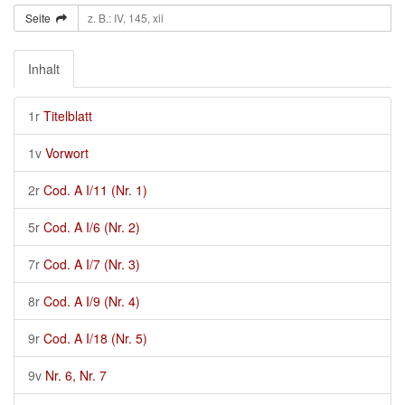
Seite
Inhalt
1r
Titelblatt
1v
Vorwort
2r
Cod. A I/11 (Nr. 1)
5r
Cod. A I/6 (Nr. 2)
7r
Cod. A I/7 (Nr. 3)
8r
Cod. A I/9 (Nr. 4)
9r
Cod. A I/18 (Nr. 5)
9v
Nr. 6, Nr. 7