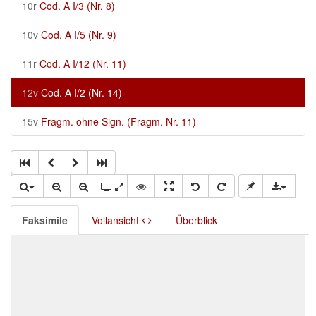
10r
Cod. A I/3 (Nr. 8)
10v
Cod. A I/5 (Nr. 9)
11r
Cod. A I/12 (Nr. 11)
12v
Cod. A I/2 (Nr. 14)
15v
Fragm. ohne Sign. (Fragm. Nr. 11)
Faksimile
Vollansicht
Überblick