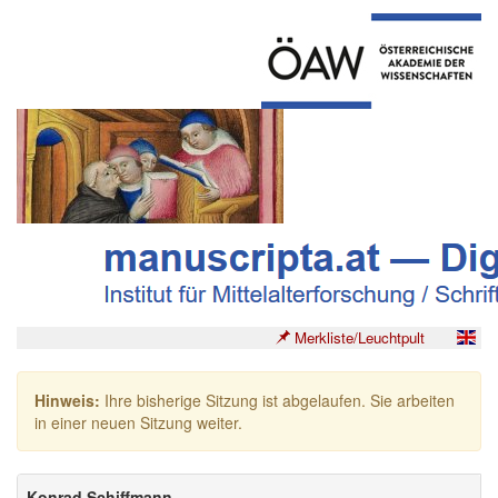
Merkliste/Leuchtpult
Hinweis:
Ihre bisherige Sitzung ist abgelaufen. Sie arbeiten
in einer neuen Sitzung weiter.
Konrad Schiffmann