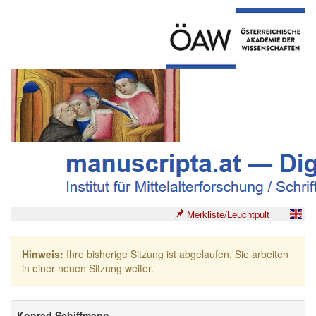
Merkliste/Leuchtpult
Hinweis:
Ihre bisherige Sitzung ist abgelaufen. Sie arbeiten
in einer neuen Sitzung weiter.
Konrad Schiffmann