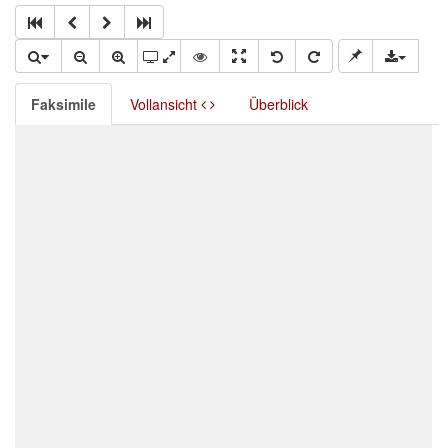
Faksimile
Vollansicht
Überblick