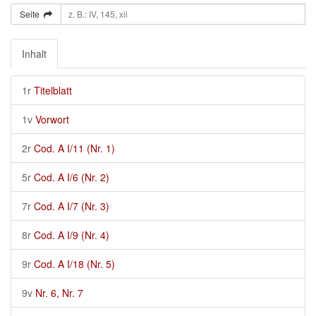
Seite
Inhalt
1r
Titelblatt
1v
Vorwort
2r
Cod. A I/11 (Nr. 1)
5r
Cod. A I/6 (Nr. 2)
7r
Cod. A I/7 (Nr. 3)
8r
Cod. A I/9 (Nr. 4)
9r
Cod. A I/18 (Nr. 5)
9v
Nr. 6, Nr. 7