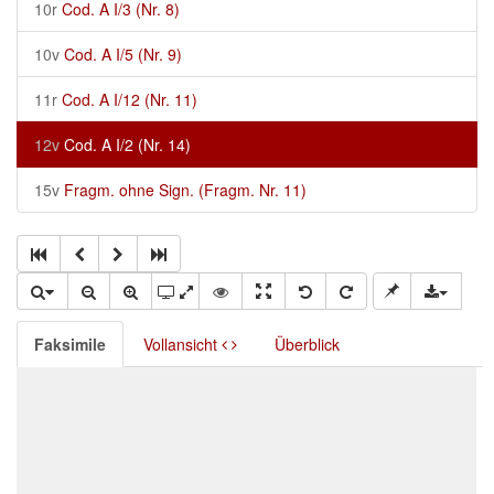
10r
Cod. A I/3 (Nr. 8)
10v
Cod. A I/5 (Nr. 9)
11r
Cod. A I/12 (Nr. 11)
12v
Cod. A I/2 (Nr. 14)
15v
Fragm. ohne Sign. (Fragm. Nr. 11)
Faksimile
Vollansicht
Überblick