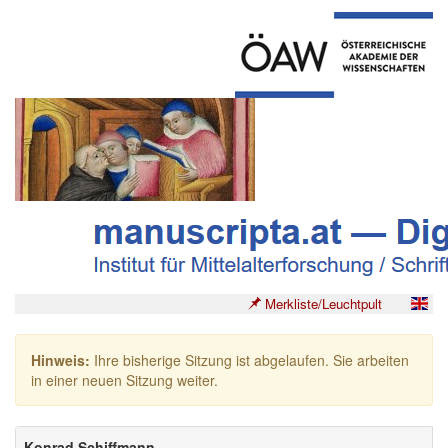
Merkliste/Leuchtpult
Hinweis:
Ihre bisherige Sitzung ist abgelaufen. Sie arbeiten
in einer neuen Sitzung weiter.
Konrad Schiffmann