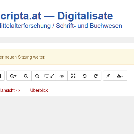
ner neuen Sitzung weiter.
llansicht
Überblick