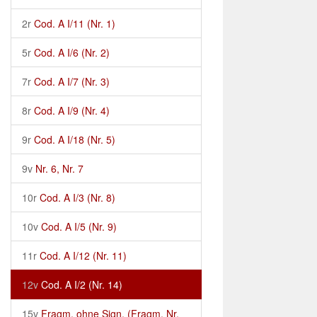
2r
Cod. A I/11 (Nr. 1)
5r
Cod. A I/6 (Nr. 2)
7r
Cod. A I/7 (Nr. 3)
8r
Cod. A I/9 (Nr. 4)
9r
Cod. A I/18 (Nr. 5)
9v
Nr. 6, Nr. 7
10r
Cod. A I/3 (Nr. 8)
10v
Cod. A I/5 (Nr. 9)
11r
Cod. A I/12 (Nr. 11)
12v
Cod. A I/2 (Nr. 14)
15v
Fragm. ohne Sign. (Fragm. Nr.