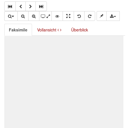
Faksimile
Vollansicht
Überblick