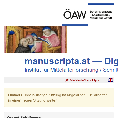
Merkliste/Leuchtpult
Hinweis:
Ihre bisherige Sitzung ist abgelaufen. Sie arbeiten
in einer neuen Sitzung weiter.
Konrad Schiffmann