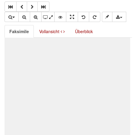
Faksimile
Vollansicht
Überblick