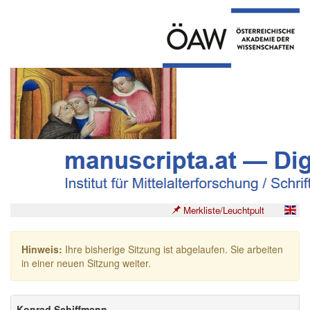
Merkliste/Leuchtpult
Hinweis:
Ihre bisherige Sitzung ist abgelaufen. Sie arbeiten
in einer neuen Sitzung weiter.
Konrad Schiffmann