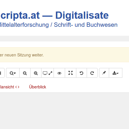
ner neuen Sitzung weiter.
llansicht
Überblick