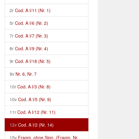
2r
Cod. A I/11 (Nr. 1)
5r
Cod. A I/6 (Nr. 2)
7r
Cod. A I/7 (Nr. 3)
8r
Cod. A I/9 (Nr. 4)
9r
Cod. A I/18 (Nr. 5)
9v
Nr. 6, Nr. 7
10r
Cod. A I/3 (Nr. 8)
10v
Cod. A I/5 (Nr. 9)
11r
Cod. A I/12 (Nr. 11)
12v
Cod. A I/2 (Nr. 14)
15v
Fragm. ohne Sign. (Fragm. Nr.