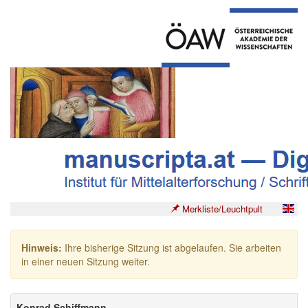
Merkliste/Leuchtpult
Hinweis:
Ihre bisherige Sitzung ist abgelaufen. Sie arbeiten
in einer neuen Sitzung weiter.
Konrad Schiffmann