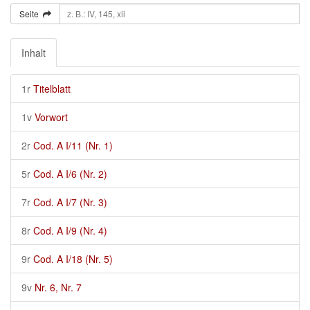
Seite
Inhalt
1r
Titelblatt
1v
Vorwort
2r
Cod. A I/11 (Nr. 1)
5r
Cod. A I/6 (Nr. 2)
7r
Cod. A I/7 (Nr. 3)
8r
Cod. A I/9 (Nr. 4)
9r
Cod. A I/18 (Nr. 5)
9v
Nr. 6, Nr. 7