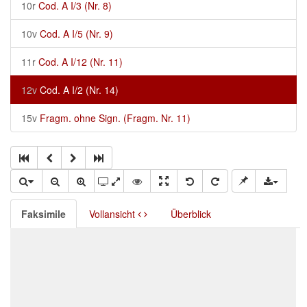
10r
Cod. A I/3 (Nr. 8)
10v
Cod. A I/5 (Nr. 9)
11r
Cod. A I/12 (Nr. 11)
12v
Cod. A I/2 (Nr. 14)
15v
Fragm. ohne Sign. (Fragm. Nr. 11)
Faksimile
Vollansicht
Überblick