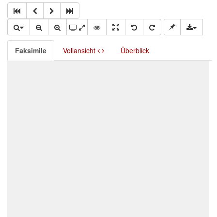
Faksimile
Vollansicht
Überblick