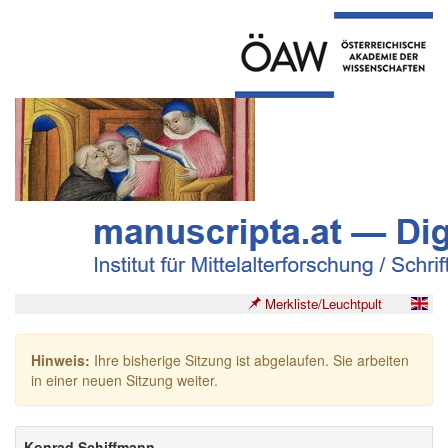
Merkliste/Leuchtpult
Hinweis:
Ihre bisherige Sitzung ist abgelaufen. Sie arbeiten
in einer neuen Sitzung weiter.
Konrad Schiffmann