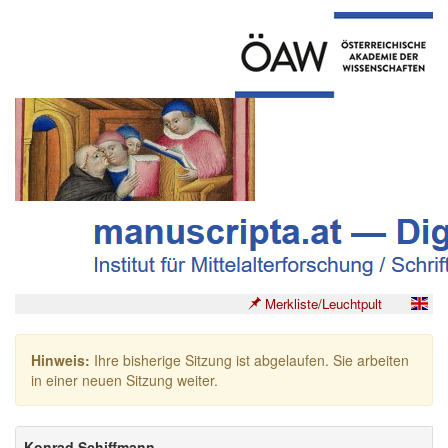
Merkliste/Leuchtpult
Hinweis:
Ihre bisherige Sitzung ist abgelaufen. Sie arbeiten
in einer neuen Sitzung weiter.
Konrad Schiffmann