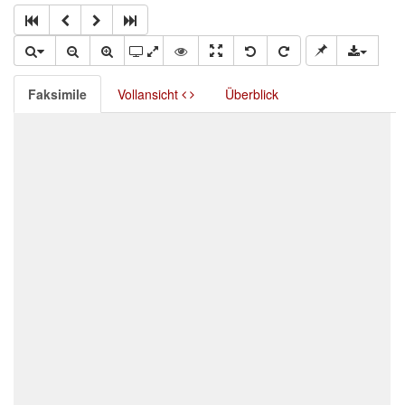
Faksimile
Vollansicht
Überblick