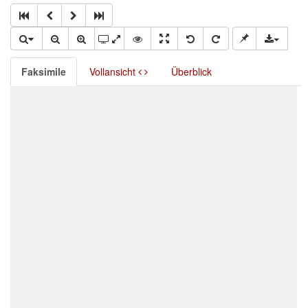
Faksimile
Vollansicht
Überblick