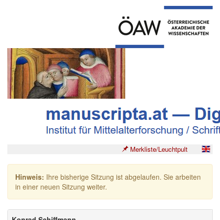
Merkliste/Leuchtpult
Hinweis:
Ihre bisherige Sitzung ist abgelaufen. Sie arbeiten
in einer neuen Sitzung weiter.
Konrad Schiffmann