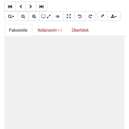
Faksimile
Vollansicht
Überblick