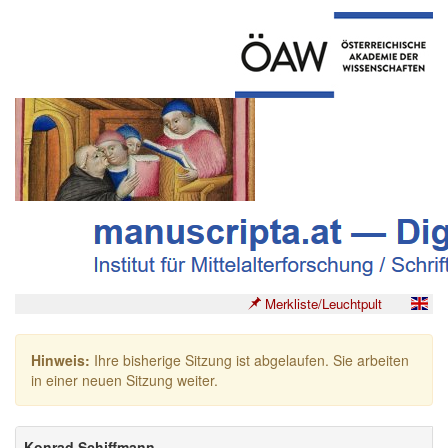
Merkliste/Leuchtpult
Hinweis:
Ihre bisherige Sitzung ist abgelaufen. Sie arbeiten
in einer neuen Sitzung weiter.
Konrad Schiffmann