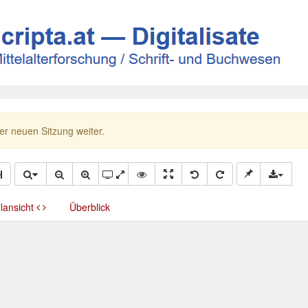
ner neuen Sitzung weiter.
llansicht
Überblick