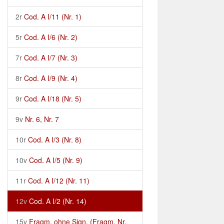
2r
Cod. A I/11 (Nr. 1)
5r
Cod. A I/6 (Nr. 2)
7r
Cod. A I/7 (Nr. 3)
8r
Cod. A I/9 (Nr. 4)
9r
Cod. A I/18 (Nr. 5)
9v
Nr. 6, Nr. 7
10r
Cod. A I/3 (Nr. 8)
10v
Cod. A I/5 (Nr. 9)
11r
Cod. A I/12 (Nr. 11)
12v
Cod. A I/2 (Nr. 14)
15v
Fragm. ohne Sign. (Fragm. Nr.