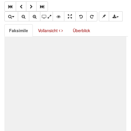
Faksimile
Vollansicht
Überblick