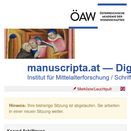
Merkliste/Leuchtpult
Hinweis:
Ihre bisherige Sitzung ist abgelaufen. Sie arbeiten
in einer neuen Sitzung weiter.
Konrad Schiffmann