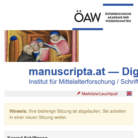
Merkliste/Leuchtpult
Hinweis:
Ihre bisherige Sitzung ist abgelaufen. Sie arbeiten
in einer neuen Sitzung weiter.
Konrad Schiffmann