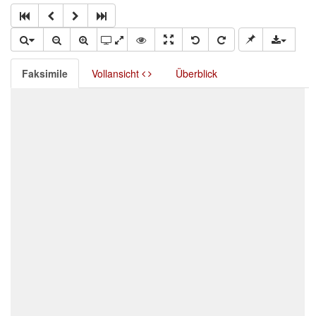
Faksimile
Vollansicht
Überblick