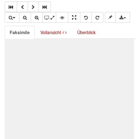
Faksimile
Vollansicht
Überblick