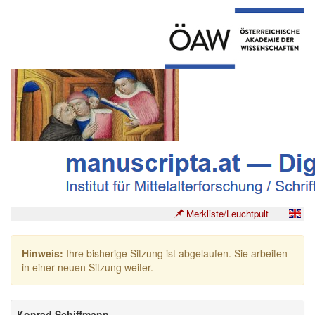
Merkliste/Leuchtpult
Hinweis:
Ihre bisherige Sitzung ist abgelaufen. Sie arbeiten
in einer neuen Sitzung weiter.
Konrad Schiffmann