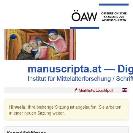
Merkliste/Leuchtpult
Hinweis:
Ihre bisherige Sitzung ist abgelaufen. Sie arbeiten
in einer neuen Sitzung weiter.
Konrad Schiffmann