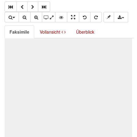
Faksimile
Vollansicht
Überblick