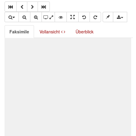
Faksimile
Vollansicht
Überblick