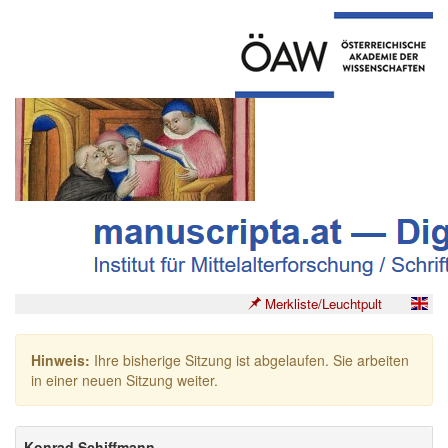
Merkliste/Leuchtpult
Hinweis:
Ihre bisherige Sitzung ist abgelaufen. Sie arbeiten
in einer neuen Sitzung weiter.
Konrad Schiffmann