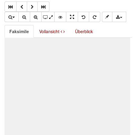
Faksimile
Vollansicht
Überblick