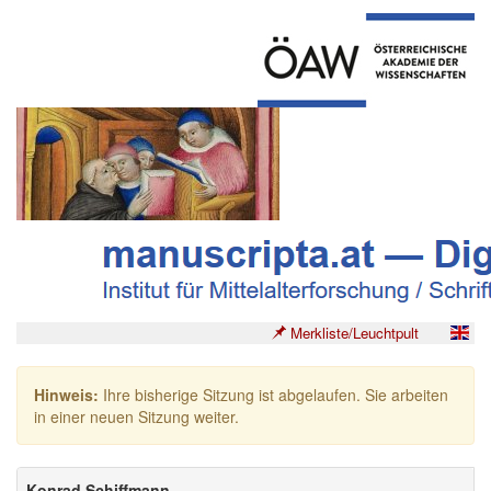
Merkliste/Leuchtpult
Hinweis:
Ihre bisherige Sitzung ist abgelaufen. Sie arbeiten
in einer neuen Sitzung weiter.
Konrad Schiffmann